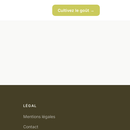
Cultivez le goût →
LÉGAL
Mentions légales
Contact