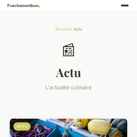
Accueil
› Actu
📰
Actu
L'actualité culinaire
ACTU