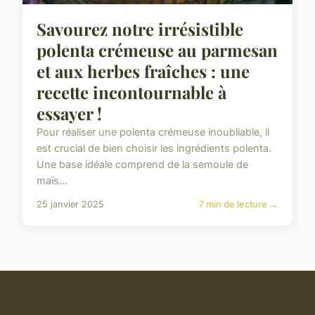
Savourez notre irrésistible
polenta crémeuse au parmesan
et aux herbes fraîches : une
recette incontournable à
essayer !
Pour réaliser une polenta crémeuse inoubliable, il
est crucial de bien choisir les ingrédients polenta.
Une base idéale comprend de la semoule de
maïs...
25 janvier 2025
7 min de lecture →