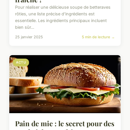
Pour réaliser une délicieuse soupe de betteraves
rôties, une liste précise d'ingrédients est
essentielle. Les ingrédients principaux incluent
bien sûr...
25 janvier 2025
5 min de lecture →
ACTU
Pain de mie : le secret pour des