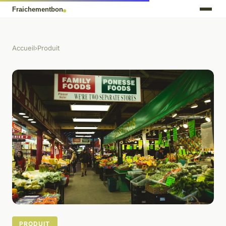
Accueil
›
Produit
PRODUIT