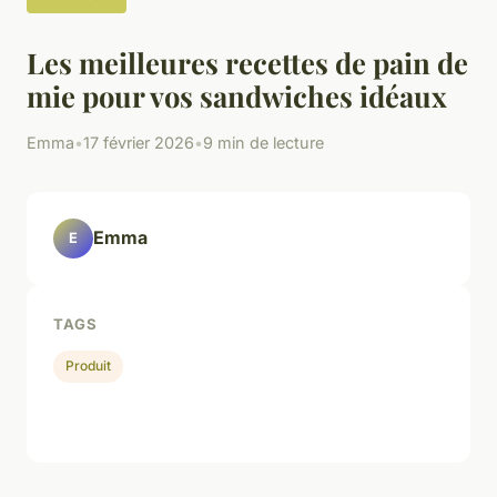
Les meilleures recettes de pain de
mie pour vos sandwiches idéaux
Emma
•
17 février 2026
•
9 min de lecture
Emma
E
TAGS
Produit