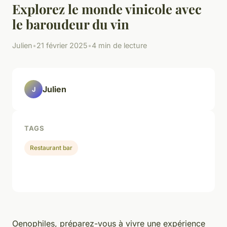
Explorez le monde vinicole avec
le baroudeur du vin
Julien
•
21 février 2025
•
4 min de lecture
Julien
J
TAGS
Restaurant bar
Oenophiles, préparez-vous à vivre une expérience