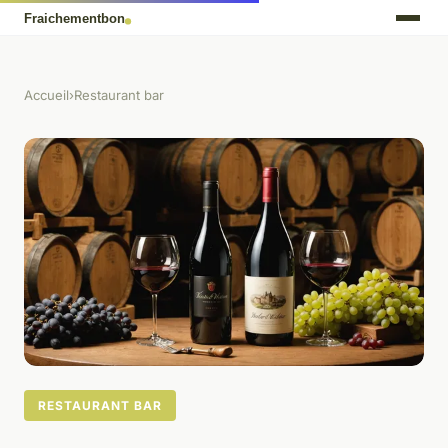
Accueil
›
Restaurant bar
RESTAURANT BAR